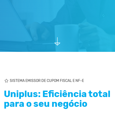
SISTEMA EMISSOR DE CUPOM FISCAL E NF-E
Uniplus: Eficiência total
para o seu negócio