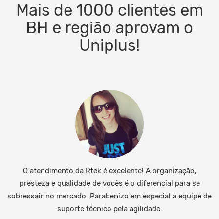
Mais de 1000 clientes em
BH e região aprovam o
Uniplus!
O atendimento da Rtek é excelente! A organização,
presteza e qualidade de vocês é o diferencial para se
sobressair no mercado. Parabenizo em especial a equipe de
suporte técnico pela agilidade.